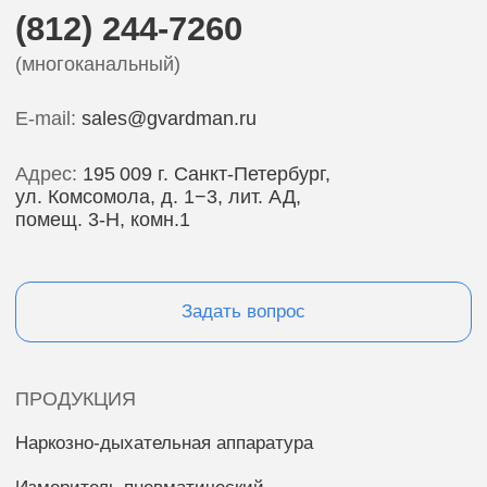
ПРОДУКЦИЯ
Наркозно-дыхательная аппаратура
Измеритель пневматический
Сшивающие хирургические инструменты
Офтальмологические инструменты
Лабораторное оборудование
Расходные материалы
КЛИЕНТАМ
О НАС
Сервис
История
Партнеры
Производство
Новости
Контакты
Вакансии
Документация
Общая информация